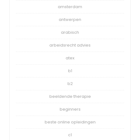
amsterdam
antwerpen
arabisch
arbeidsrecht advies
atex
b1
b2
beeldende therapie
beginners
beste online opleidingen
c1