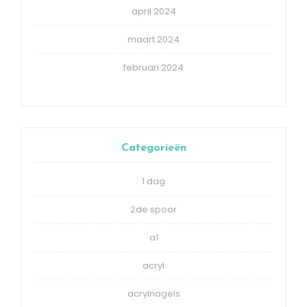
april 2024
maart 2024
februari 2024
Categorieën
1 dag
2de spoor
a1
acryl
acrylnagels