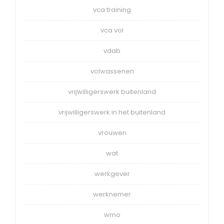
vca training
vca vol
vdab
volwassenen
vrijwilligerswerk buitenland
vrijwilligerswerk in het buitenland
vrouwen
wat
werkgever
werknemer
wmo