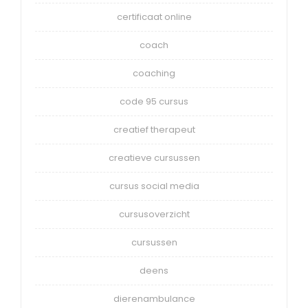
certificaat online
coach
coaching
code 95 cursus
creatief therapeut
creatieve cursussen
cursus social media
cursusoverzicht
cursussen
deens
dierenambulance