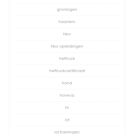
groningen
haarlem
hbo
hbo opleidingen
heftruck
heftruckcertificaat
hond
horeca
hr
ict
ict trainingen