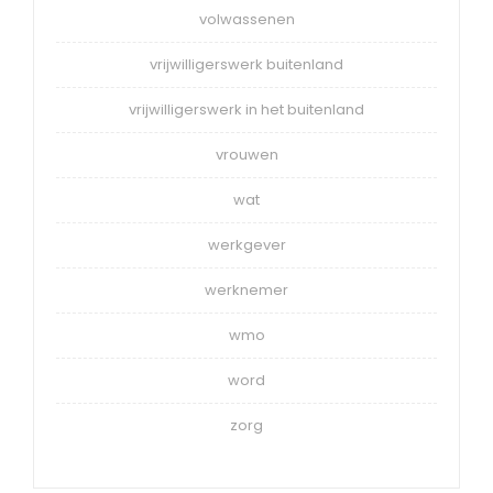
volwassenen
vrijwilligerswerk buitenland
vrijwilligerswerk in het buitenland
vrouwen
wat
werkgever
werknemer
wmo
word
zorg