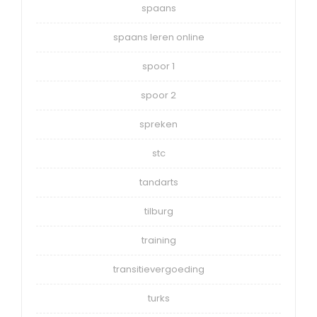
spaans
spaans leren online
spoor 1
spoor 2
spreken
stc
tandarts
tilburg
training
transitievergoeding
turks