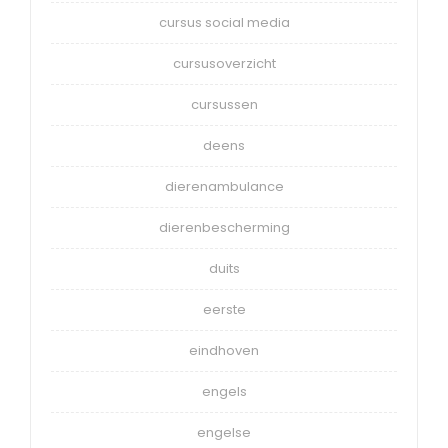
cursus social media
cursusoverzicht
cursussen
deens
dierenambulance
dierenbescherming
duits
eerste
eindhoven
engels
engelse