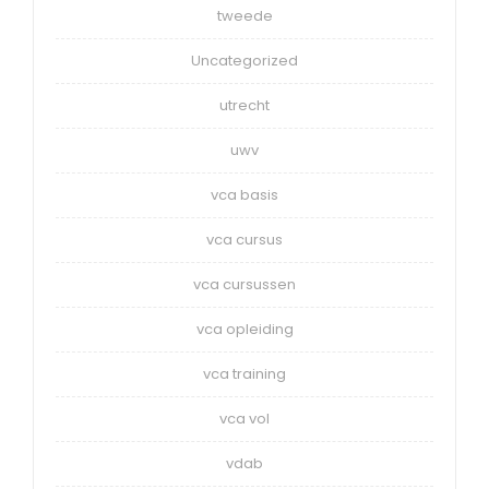
tweede
Uncategorized
utrecht
uwv
vca basis
vca cursus
vca cursussen
vca opleiding
vca training
vca vol
vdab