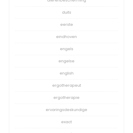
dierenbescherming
duits
eerste
eindhoven
engels
engelse
english
ergotherapeut
ergotherapie
ervaringsdeskundige
exact