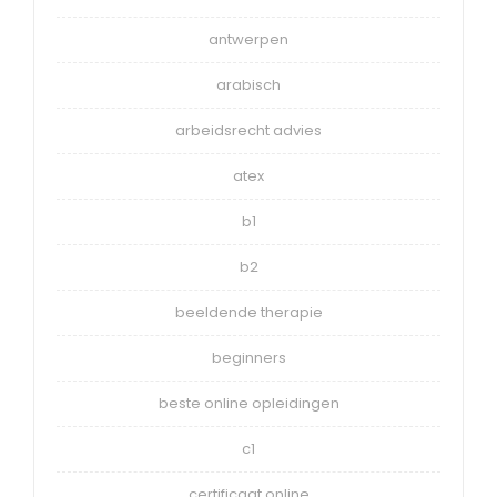
antwerpen
arabisch
arbeidsrecht advies
atex
b1
b2
beeldende therapie
beginners
beste online opleidingen
c1
certificaat online