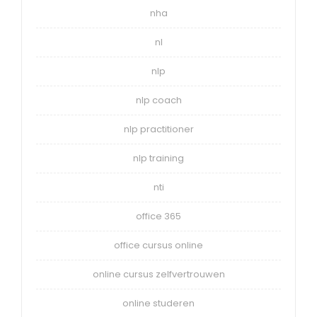
nha
nl
nlp
nlp coach
nlp practitioner
nlp training
nti
office 365
office cursus online
online cursus zelfvertrouwen
online studeren