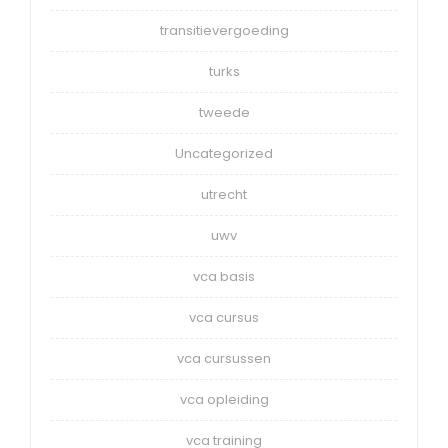
transitievergoeding
turks
tweede
Uncategorized
utrecht
uwv
vca basis
vca cursus
vca cursussen
vca opleiding
vca training