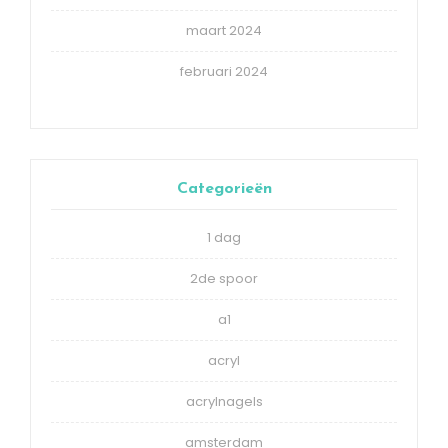
maart 2024
februari 2024
Categorieën
1 dag
2de spoor
a1
acryl
acrylnagels
amsterdam