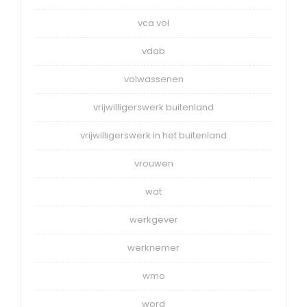
vca vol
vdab
volwassenen
vrijwilligerswerk buitenland
vrijwilligerswerk in het buitenland
vrouwen
wat
werkgever
werknemer
wmo
word