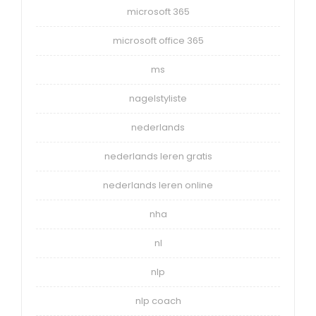
microsoft 365
microsoft office 365
ms
nagelstyliste
nederlands
nederlands leren gratis
nederlands leren online
nha
nl
nlp
nlp coach