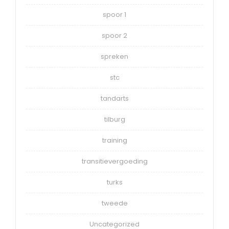
spoor 1
spoor 2
spreken
stc
tandarts
tilburg
training
transitievergoeding
turks
tweede
Uncategorized