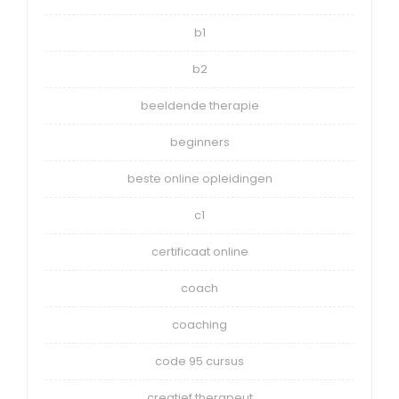
b1
b2
beeldende therapie
beginners
beste online opleidingen
c1
certificaat online
coach
coaching
code 95 cursus
creatief therapeut