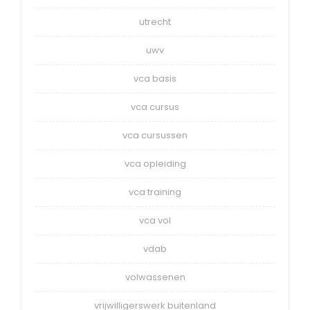
utrecht
uwv
vca basis
vca cursus
vca cursussen
vca opleiding
vca training
vca vol
vdab
volwassenen
vrijwilligerswerk buitenland