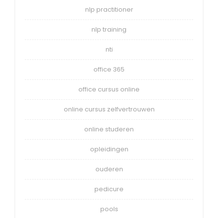
nlp practitioner
nlp training
nti
office 365
office cursus online
online cursus zelfvertrouwen
online studeren
opleidingen
ouderen
pedicure
pools