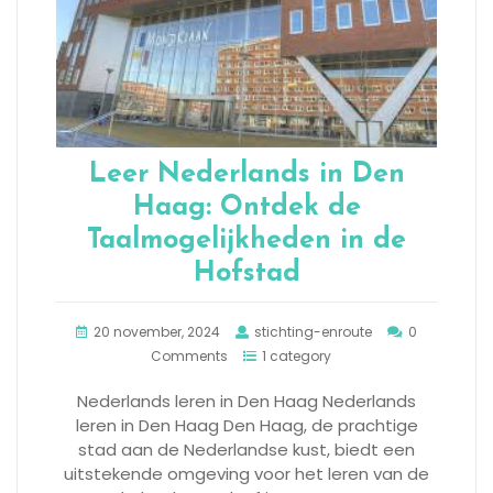
Leer Nederlands in Den
Haag: Ontdek de
Taalmogelijkheden in de
Hofstad
20 november, 2024
stichting-enroute
0
Comments
1 category
Nederlands leren in Den Haag Nederlands
leren in Den Haag Den Haag, de prachtige
stad aan de Nederlandse kust, biedt een
uitstekende omgeving voor het leren van de