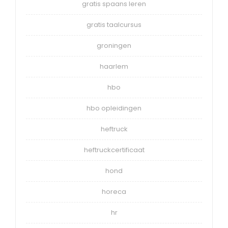
gratis spaans leren
gratis taalcursus
groningen
haarlem
hbo
hbo opleidingen
heftruck
heftruckcertificaat
hond
horeca
hr