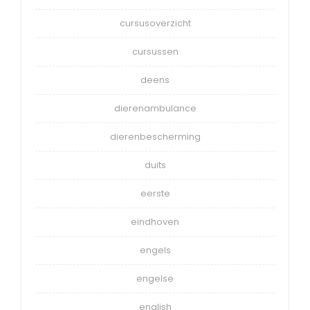
cursusoverzicht
cursussen
deens
dierenambulance
dierenbescherming
duits
eerste
eindhoven
engels
engelse
english