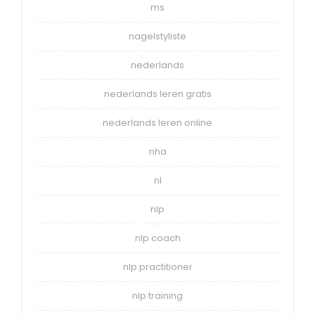
ms
nagelstyliste
nederlands
nederlands leren gratis
nederlands leren online
nha
nl
nlp
nlp coach
nlp practitioner
nlp training