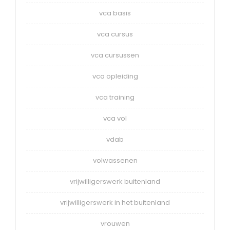
vca basis
vca cursus
vca cursussen
vca opleiding
vca training
vca vol
vdab
volwassenen
vrijwilligerswerk buitenland
vrijwilligerswerk in het buitenland
vrouwen