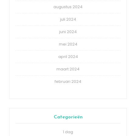
augustus 2024
juli 2024
juni 2024
mei 2024
april 2024
maart 2024
februari 2024
Categorieën
1 dag