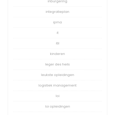
inburgering
integratieplan
ipma
it
itil
kinderen
leger des heils
leukste opleidingen
logistiek management
loi
loi opleidingen