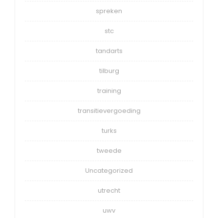
spreken
stc
tandarts
tilburg
training
transitievergoeding
turks
tweede
Uncategorized
utrecht
uwv