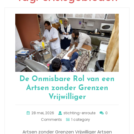
De Onmisbare Rol van een
Artsen zonder Grenzen
Vrijwilliger
28 mei, 2026
stichting-enroute
0
Comments
1 category
Artsen zonder Grenzen Vrijwilliger Artsen