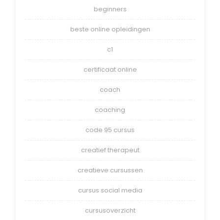
beginners
beste online opleidingen
c1
certificaat online
coach
coaching
code 95 cursus
creatief therapeut
creatieve cursussen
cursus social media
cursusoverzicht