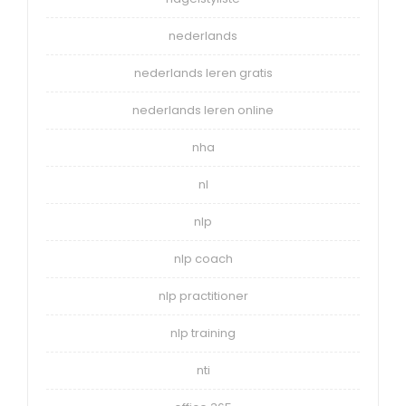
nederlands
nederlands leren gratis
nederlands leren online
nha
nl
nlp
nlp coach
nlp practitioner
nlp training
nti