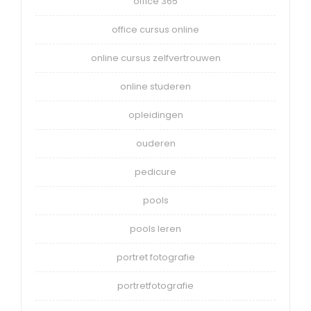
office 365
office cursus online
online cursus zelfvertrouwen
online studeren
opleidingen
ouderen
pedicure
pools
pools leren
portret fotografie
portretfotografie