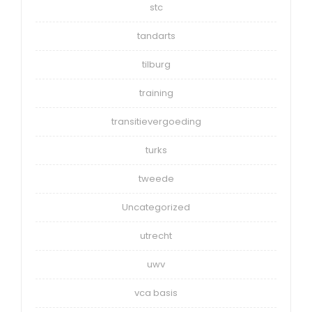
stc
tandarts
tilburg
training
transitievergoeding
turks
tweede
Uncategorized
utrecht
uwv
vca basis