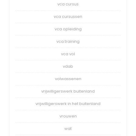
vca cursus
vca cursussen
vca opleiding
vca training
vca vol
vdab
volwassenen
vrijwilligerswerk buitenland
vrijwilligerswerk in het buitenland
vrouwen
wat