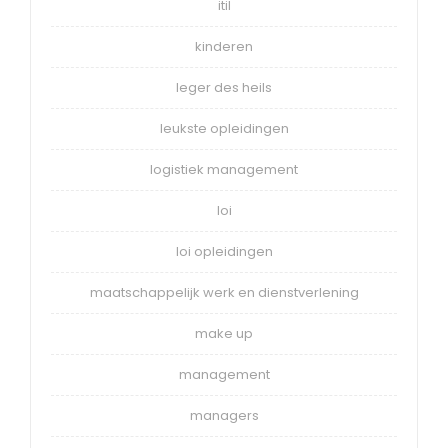
itil
kinderen
leger des heils
leukste opleidingen
logistiek management
loi
loi opleidingen
maatschappelijk werk en dienstverlening
make up
management
managers