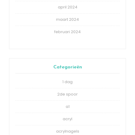
april 2024
maart 2024
februari 2024
Categorieën
1 dag
2de spoor
a1
acryl
acrylnagels