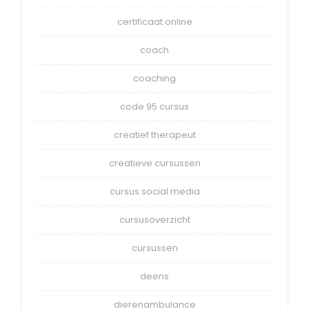
certificaat online
coach
coaching
code 95 cursus
creatief therapeut
creatieve cursussen
cursus social media
cursusoverzicht
cursussen
deens
dierenambulance