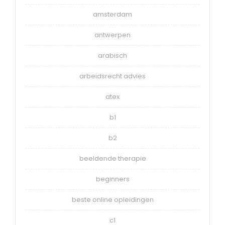
amsterdam
antwerpen
arabisch
arbeidsrecht advies
atex
b1
b2
beeldende therapie
beginners
beste online opleidingen
c1