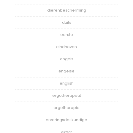
dierenbescherming
duits
eerste
eindhoven
engels
engelse
english
ergotherapeut
ergotherapie
ervaringsdeskundige
exact