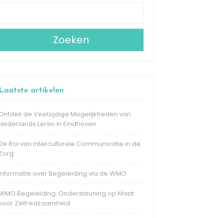
Zoeken
Laatste artikelen
Ontdek de Veelzijdige Mogelijkheden van
Nederlands Leren in Eindhoven
De Rol van Interculturele Communicatie in de
Zorg
Informatie over Begeleiding via de WMO
WMO Begeleiding: Ondersteuning op Maat
voor Zelfredzaamheid