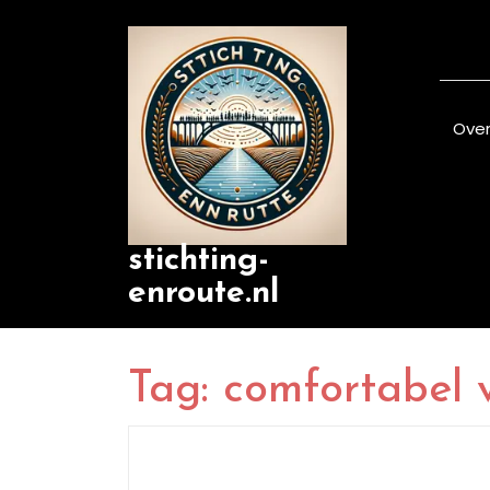
Skip
to
content
Over
stichting-
enroute.nl
Tag:
comfortabel 