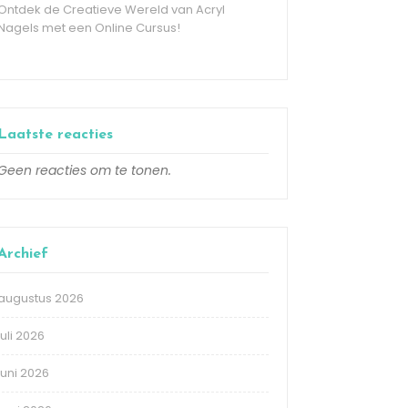
Ontdek de Creatieve Wereld van Acryl
Nagels met een Online Cursus!
Laatste reacties
Geen reacties om te tonen.
Archief
augustus 2026
juli 2026
juni 2026