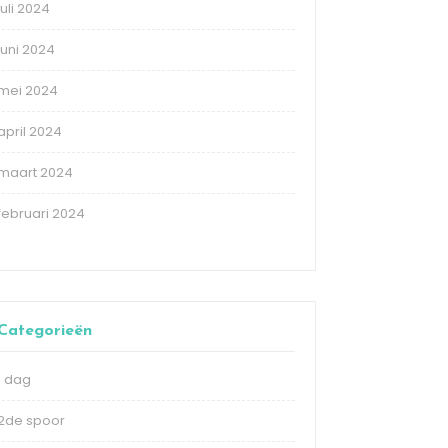
juli 2024
juni 2024
mei 2024
april 2024
maart 2024
februari 2024
Categorieën
1 dag
2de spoor