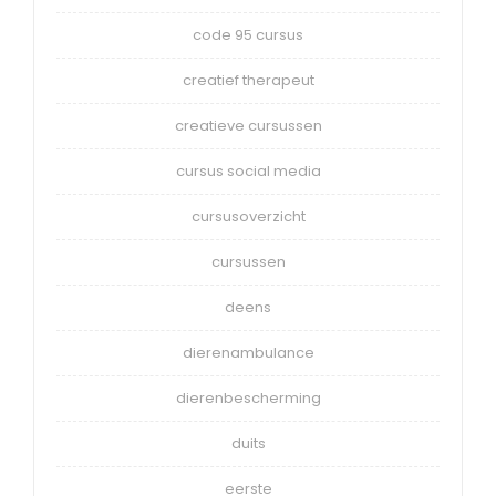
code 95 cursus
creatief therapeut
creatieve cursussen
cursus social media
cursusoverzicht
cursussen
deens
dierenambulance
dierenbescherming
duits
eerste