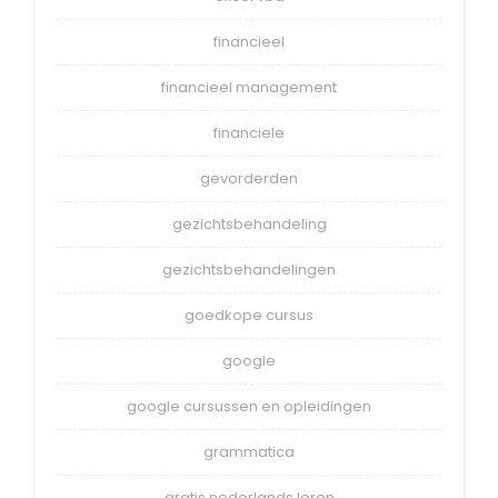
financieel
financieel management
financiele
gevorderden
gezichtsbehandeling
gezichtsbehandelingen
goedkope cursus
google
google cursussen en opleidingen
grammatica
gratis nederlands leren