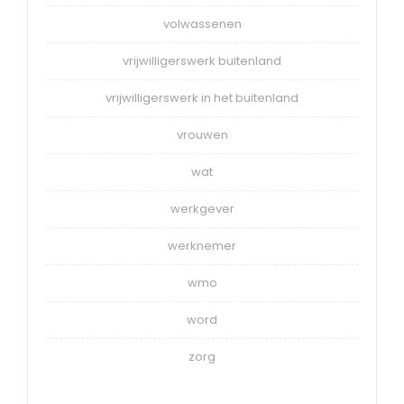
volwassenen
vrijwilligerswerk buitenland
vrijwilligerswerk in het buitenland
vrouwen
wat
werkgever
werknemer
wmo
word
zorg