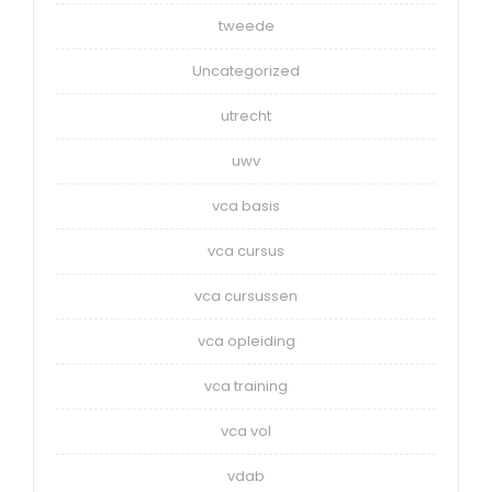
tweede
Uncategorized
utrecht
uwv
vca basis
vca cursus
vca cursussen
vca opleiding
vca training
vca vol
vdab