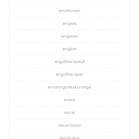
eindhoven
engels
engelse
english
ergotherapeut
ergotherapie
ervaringsdeskundige
exact
excel
excel basis
excel vba