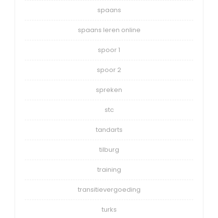
spaans
spaans leren online
spoor 1
spoor 2
spreken
stc
tandarts
tilburg
training
transitievergoeding
turks