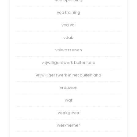
vca training
vca vol
vdab
volwassenen
vrijwilligerswerk buitenland
vrijwilligerswerk in het buitenland
vrouwen
wat
werkgever
werknemer