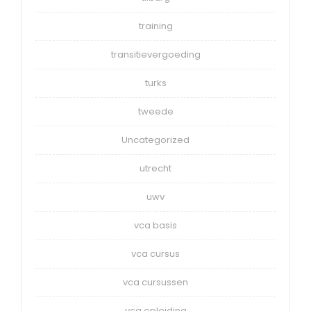
training
transitievergoeding
turks
tweede
Uncategorized
utrecht
uwv
vca basis
vca cursus
vca cursussen
vca opleiding