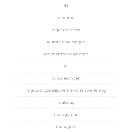
itil
kinderen
leger des heils
leukste opleidingen
logistiek management
loi
loi opleidingen
maatschappelijk werk en dienstverlening
make up
management
managers