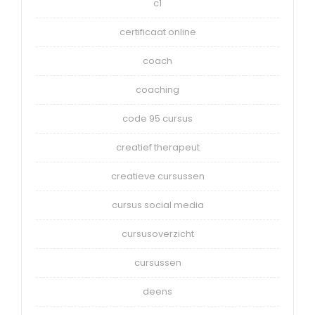
c1
certificaat online
coach
coaching
code 95 cursus
creatief therapeut
creatieve cursussen
cursus social media
cursusoverzicht
cursussen
deens