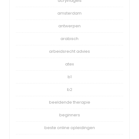
acrylnagels
amsterdam
antwerpen
arabisch
arbeidsrecht advies
atex
b1
b2
beeldende therapie
beginners
beste online opleidingen