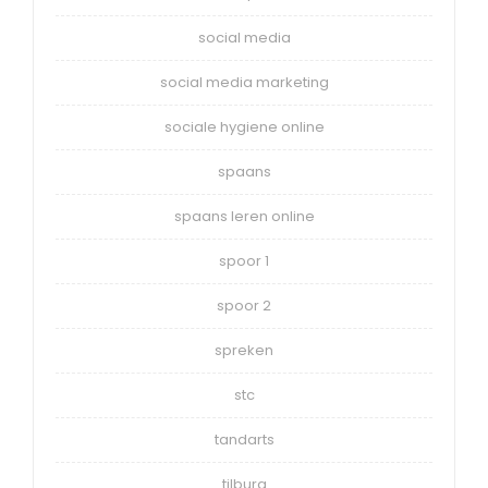
social media
social media marketing
sociale hygiene online
spaans
spaans leren online
spoor 1
spoor 2
spreken
stc
tandarts
tilburg