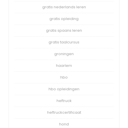
gratis nederlands leren
gratis opleiding
gratis spaans leren
gratis taalcursus
groningen
haarlem
hbo
hbo opleidingen
heftruck
heftruckcertificaat
hond