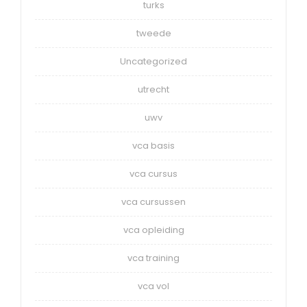
turks
tweede
Uncategorized
utrecht
uwv
vca basis
vca cursus
vca cursussen
vca opleiding
vca training
vca vol