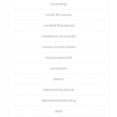
coaching
code 95 cursus
creatief therapeut
creatieve cursussen
cursus social media
cursusoverzicht
cursussen
deens
dierenambulance
dierenbescherming
duits