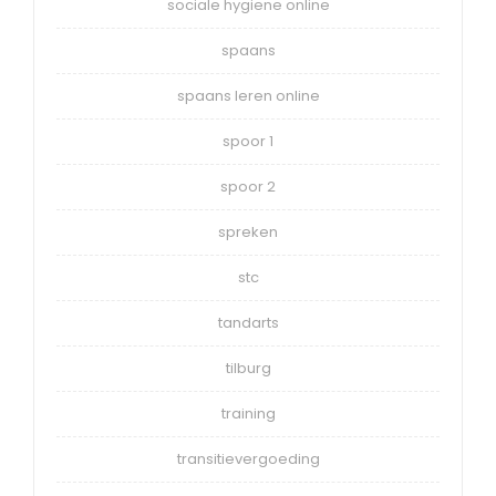
sociale hygiene online
spaans
spaans leren online
spoor 1
spoor 2
spreken
stc
tandarts
tilburg
training
transitievergoeding