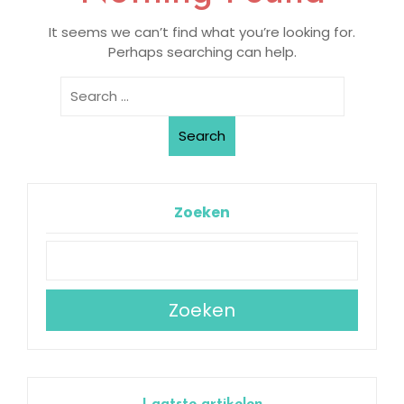
It seems we can’t find what you’re looking for.
Perhaps searching can help.
Search
Zoeken
Zoeken
Laatste artikelen