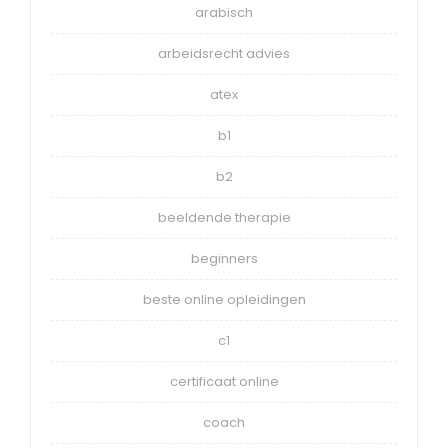
arabisch
arbeidsrecht advies
atex
b1
b2
beeldende therapie
beginners
beste online opleidingen
c1
certificaat online
coach