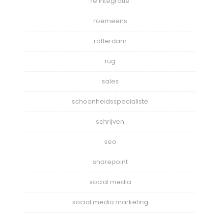
re integratie
roemeens
rotterdam
rug
sales
schoonheidsspecialiste
schrijven
seo
sharepoint
social media
social media marketing